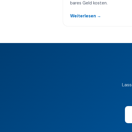
bares Geld kosten.
Weiterlesen →
Lass