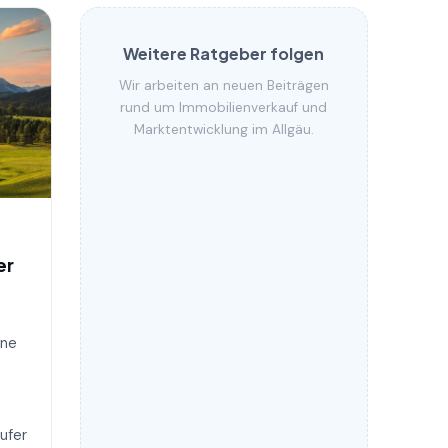
Weitere Ratgeber folgen
Wir arbeiten an neuen Beiträgen
rund um Immobilienverkauf und
Marktentwicklung im Allgäu.
er
hne
äufer