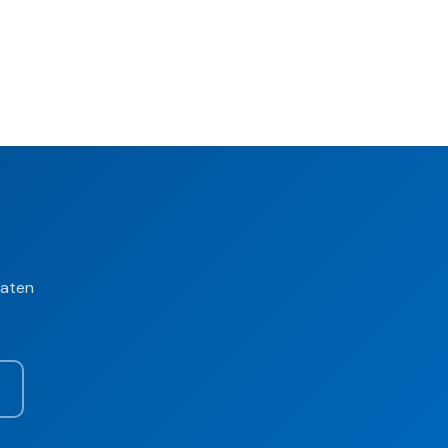
daten