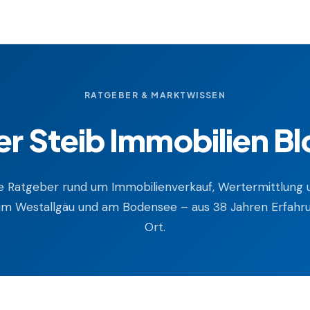
RATGEBER & MARKTWISSEN
er Steib Immobilien Bl
he Ratgeber rund um Immobilienverkauf, Wertermittlung 
im Westallgäu und am Bodensee – aus 38 Jahren Erfahr
Ort.