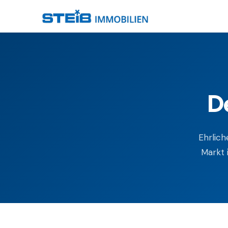
D
Ehrlic
Markt 