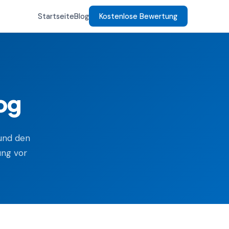
Startseite
Blog
Kostenlose Bewertung
og
und den
ung vor