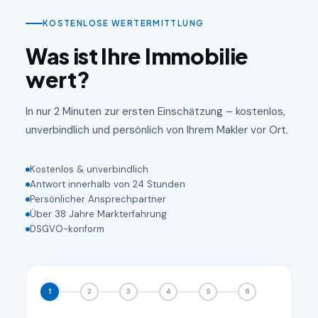
KOSTENLOSE WERTERMITTLUNG
Was ist Ihre Immobilie
wert?
In nur 2 Minuten zur ersten Einschätzung – kostenlos,
unverbindlich und persönlich von Ihrem Makler vor Ort.
Kostenlos & unverbindlich
Antwort innerhalb von 24 Stunden
Persönlicher Ansprechpartner
Über 38 Jahre Markterfahrung
DSGVO-konform
1
2
3
4
5
6