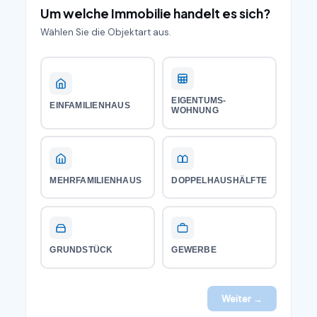
Um welche Immobilie handelt es sich?
Wählen Sie die Objektart aus.
EIGENTUMS­
EINFAMILIEN­HAUS
WOHNUNG
MEHRFAMILIEN­HAUS
DOPPELHAUS­HÄLFTE
GRUNDSTÜCK
GEWERBE
Weiter →