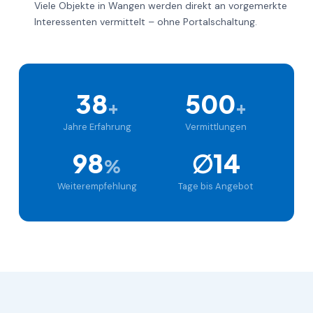
Viele Objekte in Wangen werden direkt an vorgemerkte
Interessenten vermittelt – ohne Portalschaltung.
38
500
+
+
Jahre Erfahrung
Vermittlungen
98
∅14
%
Weiterempfehlung
Tage bis Angebot