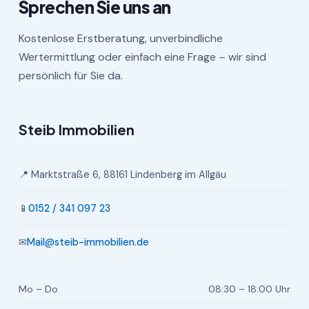
Sprechen Sie uns an
Kostenlose Erstberatung, unverbindliche
Wertermittlung oder einfach eine Frage – wir sind
persönlich für Sie da.
Steib Immobilien
📍 Marktstraße 6, 88161 Lindenberg im Allgäu
📱
0152 / 341 097 23
✉
Mail@steib-immobilien.de
Mo – Do
08:30 – 18:00 Uhr