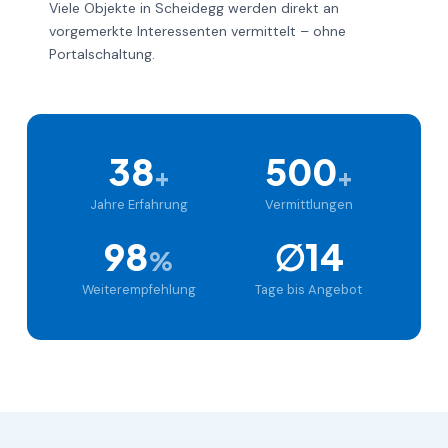
Viele Objekte in Scheidegg werden direkt an
vorgemerkte Interessenten vermittelt – ohne
Portalschaltung.
38
500
+
+
Jahre Erfahrung
Vermittlungen
98
∅14
%
Weiterempfehlung
Tage bis Angebot